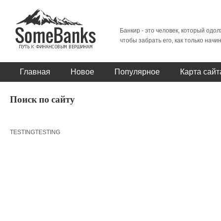
Банкир - это человек, который одол
чтобы забрать его, как только начи
Главная
Новое
Популярное
Карта сайт
Поиск по сайту
TESTING
TESTING