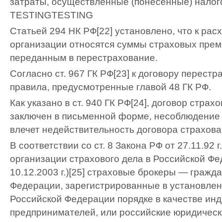
затраты, осуществленные (понесенные) нало
TESTING
TESTING
Статьей 294 НК РФ[22] установлено, что к рас
организации относятся суммы страховых прем
переданным в перестрахование.
Согласно ст. 967 ГК РФ[23] к договору перест
правила, предусмотренные главой 48 ГК РФ.
Как указано в ст. 940 ГК РФ[24], договор стра
заключен в письменной форме, несоблюдени
влечет недействительность договора страхова
В соответствии со ст. 8 Закона РФ от 27.11.92 
организации страхового дела в Российской Фе
10.12.2003 г.)[25] страховые брокеры — гражд
Федерации, зарегистрированные в установле
Российской Федерации порядке в качестве ин
предпринимателей, или российские юридическ