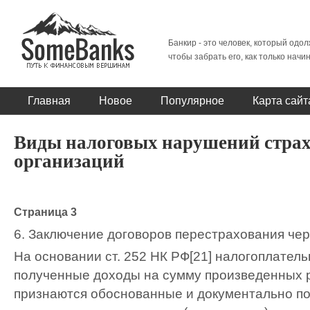
Банкир - это человек, который одол
чтобы забрать его, как только начи
Главная
Новое
Популярное
Карта сайт
Виды налоговых нарушений стра
организаций
Страница 3
6. Заключение договоров перестрахования чер
На основании ст. 252 НК РФ[21] налогоплател
полученные доходы на сумму произведенных 
признаются обоснованные и документально п