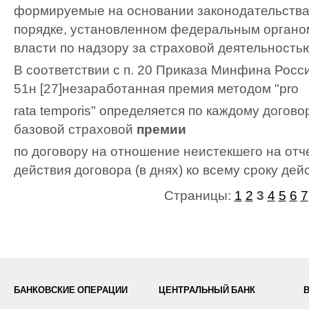
формируемые на основании законодательства
порядке, установленном федеральным органо
власти по надзору за страховой деятельность
В соответствии с п. 20 Приказа Минфина Росси
51н [27]незаработанная премия методом "pro
rata temporis" определяется по каждому догово
базовой страховой
премии
по договору на отношение неистекшего на отч
действия договора (в днях) ко всему сроку дейс
Страницы:
1
2
3
4
5
6
7
БАНКОВСКИЕ ОПЕРАЦИИ
ЦЕНТРАЛЬНЫЙ БАНК