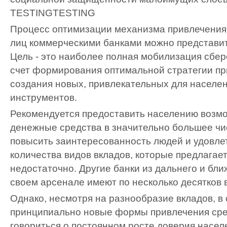
TESTING
TESTING
Процесс оптимизации механизма привлечения
лиц коммерческими банками можно представи
Цель - это наиболее полная мобилизация сбе
счет формирования оптимальной стратегии пр
создания новых, привлекательных для насел
инструментов.
Рекомендуется предоставить населению возм
денежные средства в значительно большее чи
повысить заинтересованность людей и удовлет
количества видов вкладов, которые предлагае
недостаточно. Другие банки из дальнего и бли
своем арсенале имеют по несколько десятков 
Однако, несмотря на разнообразие вкладов, в
принципиально новые формы привлечения сред
говориться о постоянном росте доверия насел