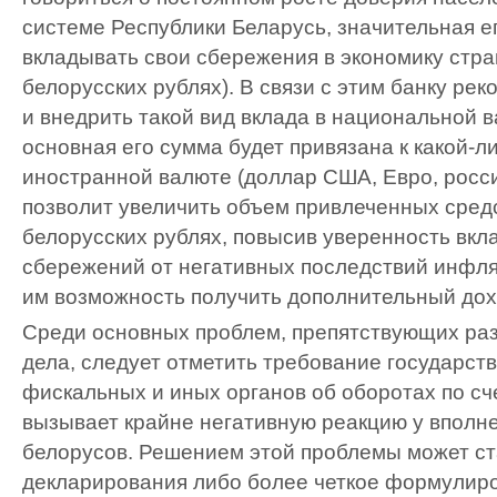
системе Республики Беларусь, значительная е
вкладывать свои сбережения в экономику стра
белорусских рублях). В связи с этим банку ре
и внедрить такой вид вклада в национальной в
основная его сумма будет привязана к какой-л
иностранной валюте (доллар США, Евро, росси
позволит увеличить объем привлеченных сред
белорусских рублях, повысив уверенность вкл
сбережений от негативных последствий инфля
им возможность получить дополнительный дох
Среди основных проблем, препятствующих раз
дела, следует отметить требование государс
фискальных и иных органов об оборотах по сч
вызывает крайне негативную реакцию у вполн
белорусов. Решением этой проблемы может ст
декларирования либо более четкое формулир