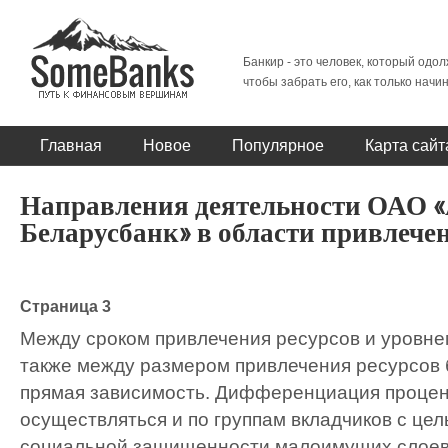
Банкир - это человек, который одол
чтобы забрать его, как только начи
Главная
Новое
Популярное
Карта сайт
Направления деятельности ОАО 
Беларусбанк» в области привлече
Страница 3
Между сроком привлечения ресурсов и уровнем
также между размером привлечения ресурсов 
прямая зависимость. Дифференциация процен
осуществляться и по группам вкладчиков с це
социальной защищенности малоимущих слоев н