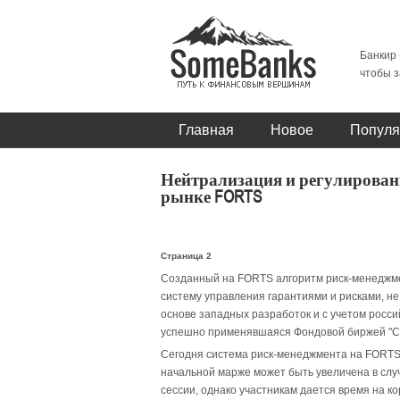
Банкир 
чтобы з
Главная
Новое
Популя
Нейтрализация и регулирован
рынке FORTS
Страница 2
Созданный на FORTS алгоритм риск-менеджме
систему управления гарантиями и рисками, не
основе западных разработок и с учетом росси
успешно применявшаяся Фондовой биржей "Сан
Сегодня система риск-менеджмента на FORTS 
начальной марже может быть увеличена в случ
сессии, однако участникам дается время на к