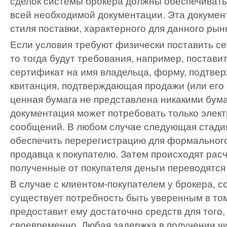
сделок системы брокера должны обеспечивать
всей необходимой документации. Эта документ
стиля поставки, характерного для данного рын
Если условия требуют физически поставить с
то тогда будут требования, например, постави
сертификат на имя владельца, форму, подтве
квитанция, подтверждающая продажи (или его 
ценная бумага не представлена никакими бум
документация может потребовать только эле
сообщений. В любом случае следующая стадия
обеспечить перерегистрацию для формального
продавца к покупателю. Затем происходят расч
полученные от покупателя деньги переводятся
В случае с клиентом-покупателем у брокера, 
существует потребность быть уверенным в том
предоставит ему достаточно средств для того,
своевременно. Любая задержка в получении ч