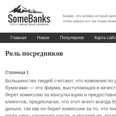
Банкир - это человек, который одол
чтобы забрать его, как только начи
Главная
Новое
Популярное
Карта сайт
Роль посредников
Страница 1
Большинство людей считают, что компания по
бумагами — это фирма, выступающая в качест
берет комиссию за консультацию и предоставл
клиентов, предполагая, что этот агент всегда 
деньги, так как он берет комиссию за то, что п
когда цены начинают расти, и продает их, ког