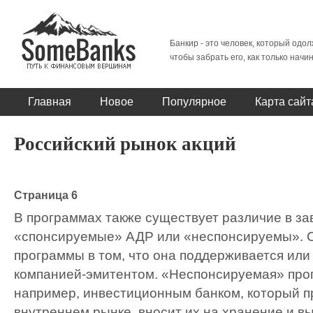
Банкир - это человек, который одол
чтобы забрать его, как только начи
Главная
Новое
Популярное
Карта сайт
Российский рынок акций
Страница 6
В программах также существует различие в зав
«спонсируемые» АДР или «неспонсируемы». С
программы в том, что она поддерживается или
компанией-эмитентом. «Неспонсируемая» про
например, инвестиционным банком, который п
внутреннем рынке, вносит их на хранение и в