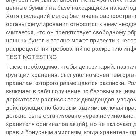
ценные бумаги на базе находящихся на касто
Хотя последний метод был очень распростран
органы регулирования относятся к нему неодо
считается, что он препятствует свободному 
ценных бумаг и вполне может привести к несо
распределении требований по раскрытию инф
TESTING
TESTING
Также необходимо, чтобы депозитарий, назна
функций хранения, был уполномочен тем орга
правилам которого размещаются расписки. Ро
включает в себя получение по базовым акциям
держателям расписок всех дивидендов, уведом
действующих по базовым акциям, включая прав
должно быть организовано через номинальног
хранителя оригиналов акций), но не включает 
прав и бонусным эмиссиям, когда хранитель пр