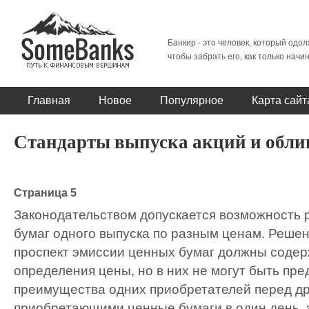
Банкир - это человек, который одол
чтобы забрать его, как только начи
Главная
Новое
Популярное
Карта сайт
Стандарты выпуска акций и обли
Страница 5
Законодательством допускается возможность
бумаг одного выпуска по разным ценам. Решен
проспект эмиссии ценных бумаг должны соде
определения цены, но в них не могут быть пр
преимущества одних приобретателей перед др
приобретающими ценные бумаги в один день, 