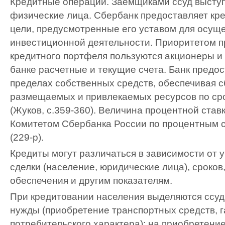
Кредитные операции. Заемщиками ссуд высту
физические лица. Сбербанк предоставляет кр
цели, предусмотренные его уставом для осущ
инвестиционной деятельности. Приоритетом 
кредитного портфеля пользуются акционеры и
банке расчетные и текущие счета. Банк предос
пределах собственных средств, обеспечивая 
размещаемых и привлекаемых ресурсов по ср
(Жуков, с.359-360). Величина процентной став
Комитетом Сбербанка России по процентным с
(229-р).
Кредиты могут различаться в зависимости от 
сделки (население, юридические лица), сроков
обеспечения и другим показателям.
При кредитовании населения выделяются ссуд
нужды (приобретение транспортных средств, г
потребительского характера); на приобретение