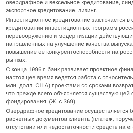
овердрафное и вексельное кредитование, син
экспортное кредитование, лизинг.
Инвестиционное кредитование заключается в
кредитовании инвестиционных программ росси
перевооружению и модернизации действующих
направленных на улучшение качества выпуска
повышение ее конкурентоспособности на росс
рынках.
С конца 1996 г. банк развивает проектное фин
настоящее время ведется работа с относител
млн. долл. США) проектами со сроками возврата
что прежде всего объясняется существующей 
фондирования. (Ж, с.369).
Овердрафное кредитование осуществляется б
расчетных документов клиента (платеж, поручен
отсутствии или недостаточности средств на е