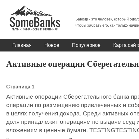
Банкир - это человек, который одол
чтобы забрать его, как только начи
Главная
Новое
Популярное
Карта сайт
Активные операции Сберегательн
Страница 1
Активные операции Сберегательного банка пр
операции по размещению привлеченных и соб
в целях получения дохода. Среди активных о
доля принадлежит операциям по выдаче ссуд 
вложениям в ценные бумаги.
TESTING
TESTIN