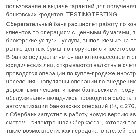
пользование и выдаче гарантий для получени
банковских кредитов.
TESTING
TESTING
Сберегательный банк расширяет работу по ко
клиентов по операциям с ценными бумагами, 
брокерские услуги - услуги, выполняемые на 
рынке ценных бумаг по поручению инвесторов и з
В банке осуществляется валютно-кассовое и 
юридических лиц, открываются валютные счета
проводятся операции по купле-продаже иност
населения. Популярны операции по внедрению
дорожными чеками, иными банковскими проду
обслуживания вкладчиков проводится работа 
автоматизации банковских операций (Ж, с.376,
г Сбербанк запустил в работу новую версию 
системы “Электронная Сберкасса”, которая пр
такие возможности, как передача платежей юр