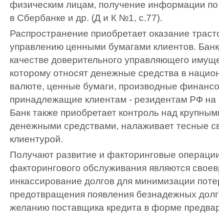
физическим лицам, получение информации по
в Сбербанке и др. (Д и К №1, с.77).
Распространение приобретает оказание трастовы
управлению ценными бумагами клиентов. Банк 
качестве доверительного управляющего имуще
которому относят денежные средства в нацио
валюте, ценные бумаги, производные финанс
принадлежащие клиентам - резидентам РФ на 
Банк также приобретает контроль над крупным
денежными средствами, налаживает тесные св
клиентурой.
Получают развитие и факторинговые операци
факторингового обслуживания являются свое
инкассирование долгов для минимизации поте
предотвращения появления безнадежных долг
желанию поставщика кредита в форме предва