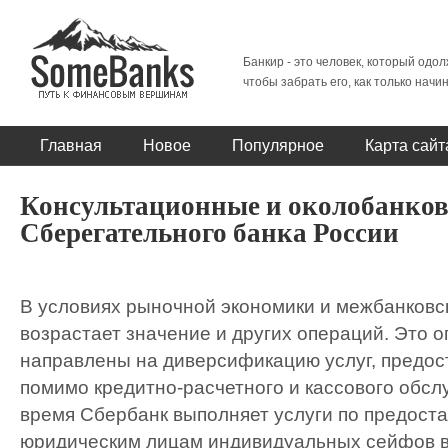
Банкир - это человек, который одол
чтобы забрать его, как только начи
Главная
Новое
Популярное
Карта сайт
Консультационные и околобанков
Сберегательного банка России
В условиях рыночной экономики и межбанковс
возрастает значение и других операций. Это 
направлены на диверсификацию услуг, предо
помимо кредитно-расчетного и кассового обсл
время Сбербанк выполняет услуги по предост
юридическим лицам индивидуальных сейфов 