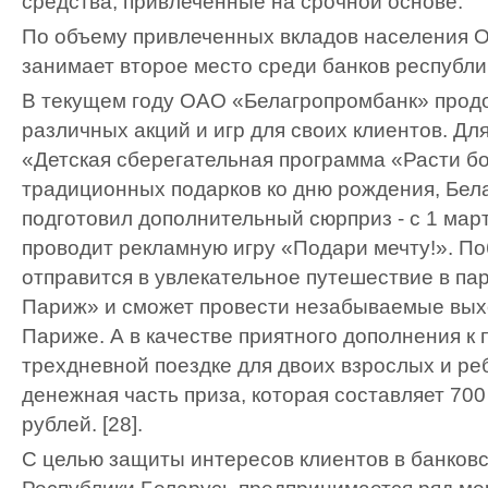
средства, привлеченные на срочной основе.
По объему привлеченных вкладов населения 
занимает второе место среди банков республи
В текущем году ОАО «Белагропромбанк» прод
различных акций и игр для своих клиентов. Дл
«Детская сберегательная программа «Расти б
традиционных подарков ко дню рождения, Бел
подготовил дополнительный сюрприз - с 1 март
проводит рекламную игру «Подари мечту!». П
отправится в увлекательное путешествие в па
Париж» и сможет провести незабываемые вых
Париже. А в качестве приятного дополнения к
трехдневной поездке для двоих взрослых и ре
денежная часть приза, которая составляет 700
рублей. [28].
С целью защиты интересов клиентов в банков