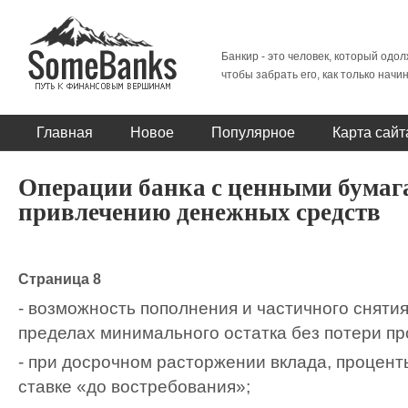
Банкир - это человек, который одол
чтобы забрать его, как только начи
Главная
Новое
Популярное
Карта сайт
Операции банка с ценными бумаг
привлечению денежных средств
Страница 8
- возможность пополнения и частичного сняти
пределах минимального остатка без потери пр
- при досрочном расторжении вклада, процен
ставке «до востребования»;