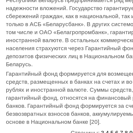
Республики Беларусь предпринимается ряд ме
надежности вложений. Государство гарантиру
сбережений граждан, как в национальной, так 
только в АСБ «Беларусбанк». В других систем
том числе и ОАО «Белагропромбанк», гарантир
иностранной валюте. В остальных коммерческ
населения страхуются через Гарантийный фон
депозитов физических лиц в Национальном ба
Беларусь.
Гарантийный фонд формируется для возмеще
средств, размещенных в банках на счетах и во
рублях и иностранной валюте. Суммы средств
гарантийный фонд, относятся на финансовый 
банков. Гарантийный фонд формируется за с
безвозвратных взносов банков, аккумулируем
основе в Национальном банке [20].
Страницы:
3
4
5
6
7
8
9