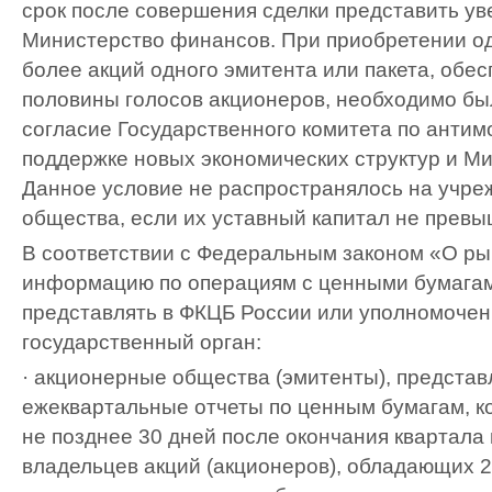
срок после совершения сделки представить у
Министерство финансов. При приобретении о
более акций одного эмитента или пакета, обе
половины голосов акционеров, необходимо б
согласие Государственного комитета по антим
поддержке новых экономических структур и М
Данное условие не распространялось на учр
общества, если их уставный капитал не превы
В соответствии с Федеральным законом «О ры
информацию по операциям с ценными бумага
представлять в ФКЦБ России или уполномоче
государственный орган:
· акционерные общества (эмитенты), предста
ежеквартальные отчеты по ценным бумагам, к
не позднее 30 дней после окончания квартала
владельцев акций (акционеров), обладающих 2