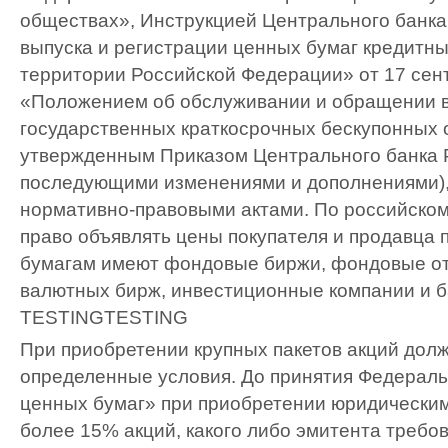
обществах», Инструкцией Центрального банка
выпуска и регистрации ценных бумаг кредитн
территории Российской Федерации» от 17 сентя
«Положением об обслуживании и обращении 
государственных краткосрочных бескупонных 
утвержденным Приказом Центрального банка РФ
последующими изменениями и дополнениями),
нормативно-правовыми актами. По российском
право объявлять цены покупателя и продавца
бумагам имеют фондовые биржи, фондовые от
валютных бирж, инвестиционные компании и б
TESTINGTESTING
При приобретении крупных пакетов акций дол
определенные условия. До принятия Федераль
ценных бумаг» при приобретении юридическим
более 15% акций, какого либо эмитента требо