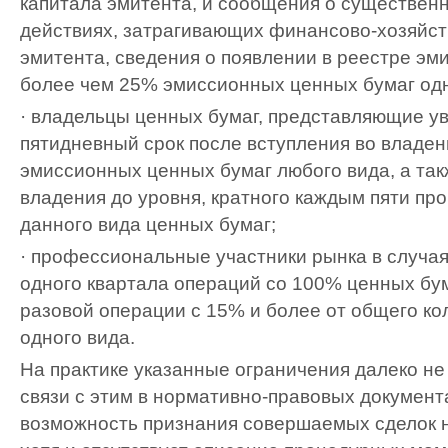
капитала эмитента, и сообщения о существен
действиях, затрагивающих финансово-хозяйс
эмитента, сведения о появлении в реестре эм
более чем 25% эмиссионных ценных бумаг одн
· владельцы ценных бумаг, представляющие у
пятидневный срок после вступления во владе
эмиссионных ценных бумаг любого вида, а та
владения до уровня, кратного каждым пяти п
данного вида ценных бумаг;
· профессиональные участники рынка в случая
одного квартала операций со 100% ценных бу
разовой операции с 15% и более от общего ко
одного вида.
На практике указанные ограничения далеко не
связи с этим в нормативно-правовых докумен
возможность признания совершаемых сделок 