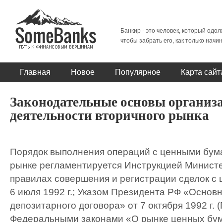
Банкир - это человек, который одол
чтобы забрать его, как только начи
Главная
Новое
Популярное
Карта сайт
Законодательные основы организ
деятельности вторичного рынка
Порядок выполнения операций с ценными бум
рынке регламентируется Инструкцией Минист
правилах совершения и регистрации сделок с
6 июля 1992 г.; Указом Президента РФ «Осно
депозитарного договора» от 7 октября 1992 г.
Федеральными законами «О рынке ценных бум