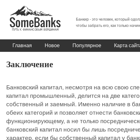
Банкир - это человек, который одол
чтобы забрать его, как только начи
Главная
Новое
Популярное
Карта сайт
Заключение
Банковский капитал, несмотря на всю свою спе
капитал промышленный, делится на две катего
собственный и заемный. Именно наличие в ба
обеих категорий и позволяет отнести банковск
функционирующему, а не только посредническ
банковский капитал носил бы лишь посреднич
характер, если бы собственный капитал у банк