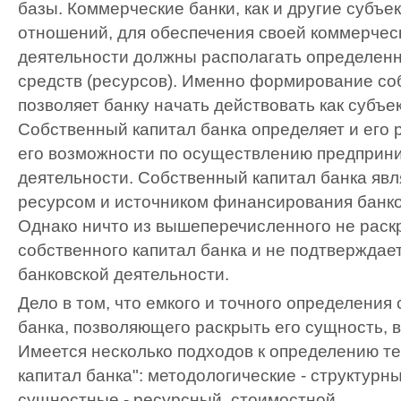
базы. Коммерческие банки, как и другие субъе
отношений, для обеспечения своей коммерчес
деятельности должны располагать определен
средств (ресурсов). Именно формирование со
позволяет банку начать действовать как субъе
Собственный капитал банка определяет и его р
его возможности по осуществлению предприн
деятельности. Собственный капитал банка яв
ресурсом и источником финансирования банко
Однако ничто из вышеперечисленного не раск
собственного капитал банка и не подтверждает
банковской деятельности.
Дело в том, что емкого и точного определения
банка, позволяющего раскрыть его сущность, в
Имеется несколько подходов к определению т
капитал банка": методологические - структур
сущностные - ресурсный, стоимостной.