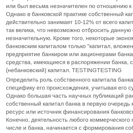
или был весьма незначителен по отношению к 
Однако в банковской практике собственный ка
действительно занимает 10-12% от всего капит
так велика, что невозможно отбросить данную
незначительную. Кроме того, некоторые экон
банковским капиталом только "капитал, вложе
предприятие банкиром или акционерами банка"
средства, имеющиеся в распоряжении банка, 
(небанковский) капитал.
TESTING
TESTING
Определить роль собственного капитала банка
специфику его происхождения, учитывая его с
Однако большая часть научных публикаций ра
собственный капитал банка в первую очередь
ресурс или источник финансирования банковс
Конечно, деятельность любого коммерческого 
числе и банка, начинается с формирования с