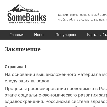
Банкир - это человек, который одол
чтобы забрать его, как только начи
Главная
Новое
Популярное
Карта сайт
Заключение
Страница 1
На основании вышеизложенного материала мо
следующих выводов.
Процессы реформирования проводимые в Рос
этапе социально-экономического развития зат
здравоохранения. Российская система здраво