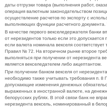
даты отгрузки товара (выполнения работ, оказа
операция валютным законодательством позици
осуществление расчетов по экспорту с исполь
выполняющих функции расчетного документа.
В качестве первого векселедержателя банки в
от нерезидентов только если это допускается п
если валюта номинала векселя соответствует 
Правил № 72. На вторичном рынке второе тре
выполняться при получении от нерезидента ве
является векселедателем либо акцептантом.
При получении банком векселя от нерезидента
необходимо также учитывать требования п. 8 
допускающие изменения денежных обязательс
выраженных в иностранной валюте, на денежн
белорусских рублях. В этой связи банк не впра
нерезидента вексель, номинированный в белор