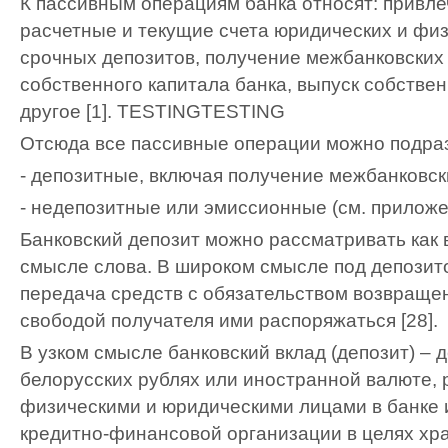
К пассивным операциям банка относят: привле
расчетные и текущие счета юридических и физ
срочных депозитов, получение межбанковских
собственного капитала банка, выпуск собстве
другое [1].
TESTING
TESTING
Отсюда все пассивные операции можно подраз
- депозитные, включая получение межбанковск
- недепозитные или эмиссионные (см. приложе
Банковский депозит можно рассматривать как в
смысле слова. В широком смысле под депозит
передача средств с обязательством возвраще
свободой получателя ими распоряжаться [28].
В узком смысле банковский вклад (депозит) – 
белорусских рублях или иностранной валюте
физическими и юридическими лицами в банке 
кредитно-финансовой организации в целях хр