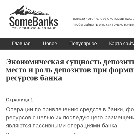
Банкир - это человек, который одол
чтобы забрать его, как только начи
Главная
Новое
Популярное
Карта сайт
Экономическая сущность депозит
место и роль депозитов при форм
ресурсов банка
Страница 1
Операции по привлечению средств в банки, ф
ресурсов с целью их последующего размещени
являются пассивными операциями банка.