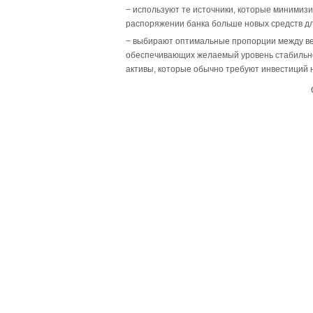
− используют те источники, которые минимиз
распоряжении банка больше новых средств дл
− выбирают оптимальные пропорции между вел
обеспечивающих желаемый уровень стабильно
активы, которые обычно требуют инвестиций 