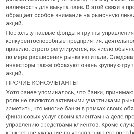
наличность для выкупа паев. В этой связи в п
обращает особое внимание на рыночную ликв
акций.
Поскольку паевые фонды и группы управлени
конкурентоспособные предприятия, деятельнос
правило, строго регулируется, их число обычн
по мере расширения рынка капитала. Следоват
инвесторы также образуют очень крупную груп
акций.
ПРОЧИЕ КОНСУЛЬТАНТЫ
Хотя ранее упоминалось, что банки, принимаю
роли не являются активными участниками рынк
заметить, что многие банки в рамках своих об
финансовых услуг своим клиентам на деле пре
управлению средствами клиентов. Кроме случа
конкретное указание по управлению его портф