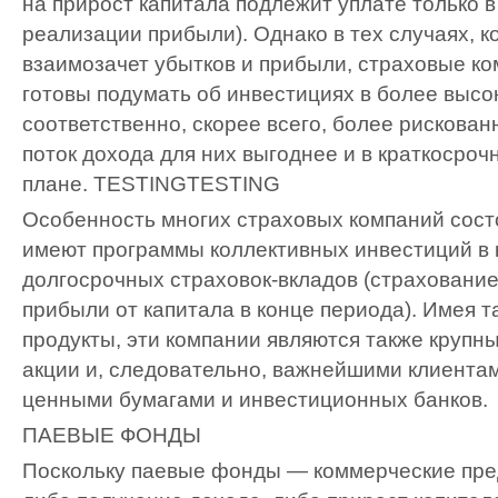
на прирост капитала подлежит уплате только в 
реализации прибыли). Однако в тех случаях, к
взаимозачет убытков и прибыли, страховые ко
готовы подумать об инвестициях в более высо
соответственно, скорее всего, более рискованн
поток дохода для них выгоднее и в краткосроч
плане.
TESTING
TESTING
Особенность многих страховых компаний состо
имеют программы коллективных инвестиций в 
долгосрочных страховок-вкладов (страхование
прибыли от капитала в конце периода). Имея 
продукты, эти компании являются также крупн
акции и, следовательно, важнейшими клиента
ценными бумагами и инвестиционных банков.
ПАЕВЫЕ ФОНДЫ
Поскольку паевые фонды — коммерческие пред