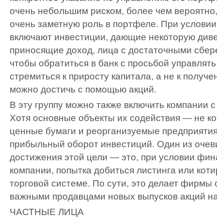
очень небольшим риском, более чем вероятно, 
очень заметную роль в портфеле. При условии
включают инвестиции, дающие некоторую див
приносящие доход, лица с достаточными сбер
чтобы обратиться в банк с просьбой управлять
стремиться к приросту капитала, а не к получе
можно достичь с помощью акций.
В эту группу можно также включить компании 
Хотя основные объекты их содействия — не к
ценные бумаги и реорганизуемые предприятия
прибыльный оборот инвестиций. Один из очев
достижения этой цели — это, при условии фи
компании, попытка добиться листинга или коти
торговой системе. По сути, это делает фирмы
важными продавцами новых выпусков акций на
ЧАСТНЫЕ ЛИЦА