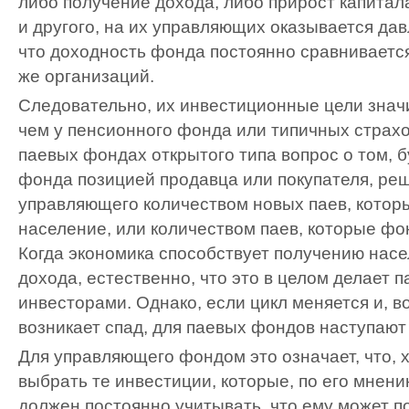
либо получение дохода, либо прирост капитала
и другого, на их управляющих оказывается да
что доходность фонда постоянно сравнивается
же организаций.
Следовательно, их инвестиционные цели знач
чем у пенсионного фонда или типичных страх
паевых фондах открытого типа вопрос о том, б
фонда позицией продавца или покупателя, реш
управляющего количеством новых паев, котор
население, или количеством паев, которые фо
Когда экономика способствует получению нас
дохода, естественно, что это в целом делает
инвесторами. Однако, если цикл меняется и, 
возникает спад, для паевых фондов наступают
Для управляющего фондом это означает, что, 
выбрать те инвестиции, которые, по его мнени
должен постоянно учитывать, что ему может п