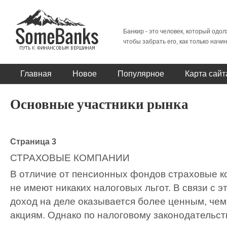
Банкир - это человек, который одол
чтобы забрать его, как только начи
Главная
Новое
Популярное
Карта сайт
Основные участники рынка
Страница 3
СТРАХОВЫЕ КОМПАНИИ
В отличие от пенсионных фондов страховые ко
не имеют никаких налоговых льгот. В связи с 
доход на деле оказывается более ценным, чем
акциям. Однако по налоговому законодательст