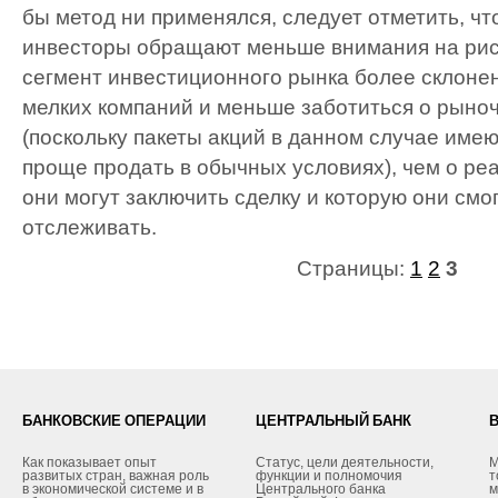
бы метод ни применялся, следует отметить, чт
инвесторы обращают меньше внимания на риск.
сегмент инвестиционного рынка более склоне
мелких компаний и меньше заботиться о рыно
(поскольку пакеты акций в данном случае имею
проще продать в обычных условиях), чем о реа
они могут заключить сделку и которую они смо
отслеживать.
Страницы:
1
2
3
БАНКОВСКИЕ ОПЕРАЦИИ
ЦЕНТРАЛЬНЫЙ БАНК
Как показывает опыт
Статус, цели деятельности,
М
развитых стран, важная роль
функции и полномочия
т
в экономической системе и в
Центрального банка
м