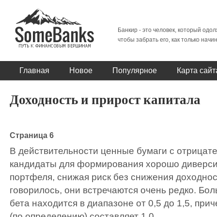
Банкир - это человек, который одол
чтобы забрать его, как только начи
Главная
Новое
Популярное
Карта сайт
Доходность и прирост капитала
Страница 6
В действительности ценные бумаги с отрицат
кандидаты для формирования хорошо диверс
портфеля, снижая риск без снижения доходност
говорилось, они встречаются очень редко. Бо
бета находится в диапазоне от 0,5 до 1,5, пр
(по определению) составляет 1,0.