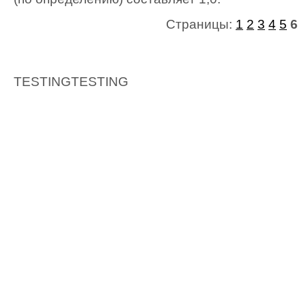
Страницы:
1
2
3
4
5
6
TESTING
TESTING