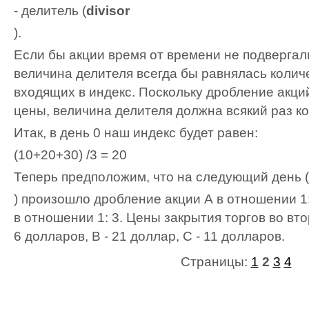
- делитель (
divisor
).
Если бы акции время от времени не подвергалис
величина делителя всегда бы равнялась колич
входящих в индекс. Поскольку дробление акци
цены, величина делителя должна всякий раз к
Итак, в день 0 наш индекс будет равен:
(10+20+30) /3 = 20
Теперь предположим, что на следующий день (
) произошло дробление акции А в отношении 1:
в отношении 1: 3. Цены закрытия торгов во вто
6 долларов, В - 21 доллар, С - 11 долларов.
Страницы:
1
2
3
4