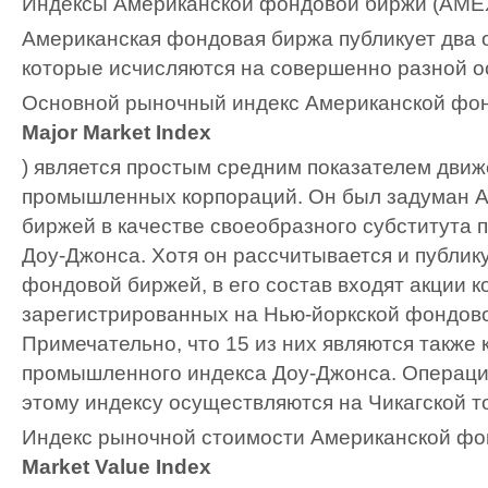
Индексы Американской фондовой биржи (AME
Американская фондовая биржа публикует два 
которые исчисляются на совершенно разной о
Основной рыночный индекс Американской фон
Major Market Index
) является простым средним показателем дви
промышленных корпораций. Он был задуман 
биржей в качестве своеобразного субститута
Доу-Джонса. Хотя он рассчитывается и публик
фондовой биржей, в его состав входят акции к
зарегистрированных на Нью-йоркской фондов
Примечательно, что 15 из них являются также
промышленного индекса Доу-Джонса. Операци
этому индексу осуществляются на Чикагской т
Индекс рыночной стоимости Американской фо
Market Value Index