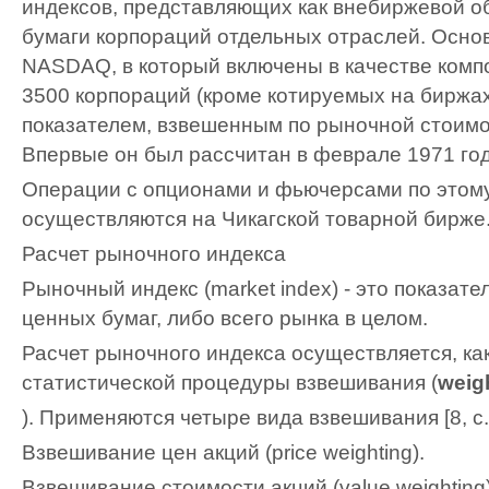
индексов, представляющих как внебиржевой об
бумаги корпораций отдельных отраслей. Осно
NASDAQ, в который включены в качестве комп
3500 корпораций (кроме котируемых на биржах
показателем, взвешенным по рыночной стоимо
Впервые он был рассчитан в феврале 1971 год
Операции с опционами и фьючерсами по этом
осуществляются на Чикагской товарной бирже
Расчет рыночного индекса
Рыночный индекс (market index) - это показат
ценных бумаг, либо всего рынка в целом.
Расчет рыночного индекса осуществляется, ка
статистической процедуры взвешивания (
weig
). Применяются четыре вида взвешивания [8, с.6
Взвешивание цен акций (price weighting).
Взвешивание стоимости акций (value weighting)