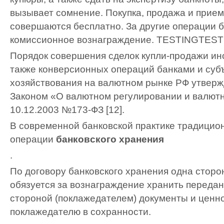
вызывает сомнение. Покупка, продажа и прием
совершаются бесплатно. За другие операции 
комиссионное вознаграждение.
TESTING
TEST
Порядок совершения сделок купли-продажи ин
также конверсионных операций банками и суб
хозяйствования на валютном рынке РФ утвер
Законом «О валютном регулировании и валютн
10.12.2003 №173-ФЗ [12].
В современной банковской практике традицио
операции
банковского хранения
.
По договору банковского хранения одна сторо
обязуется за вознаграждение хранить передан
стороной (поклажедателем) документы и ценно
поклажедателю в сохранности.