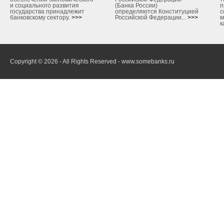
и социального развития
(Банка России)
п
государства принадлежит
определяются Конституцией
с
банковскому сектору.
>>>
Российской Федерации...
>>>
м
к
Copyright © 2026 - All Rights Reserved - www.somebanks.ru