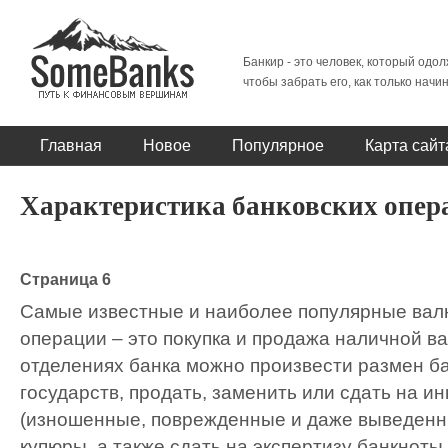
Банкир - это человек, который одол
чтобы забрать его, как только начи
Главная
Новое
Популярное
Карта сайт
Характеристика банковских опер
Страница 6
Самые известные и наиболее популярные ва
операции – это покупка и продажа наличной ва
отделениях банка можно произвести размен б
государств, продать, заменить или сдать на и
(изношенные, поврежденные и даже выведенн
купюры, а также сдать на экспертизу банкноты