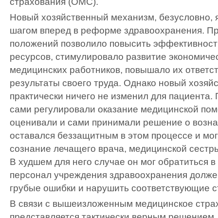
страхования (ОМС).
Новый хозяйственный механизм, безусловно,
шагом вперед в реформе здравоохранения. П
положений позволило повысить эффективност
ресурсов, стимулировало развитие экономиче
медицинских работников, повышало их ответст
результаты своего труда. Однако новый хозя
практически ничего не изменил для пациента.
сами регулировали оказание медицинской пом
оценивали и сами принимали решение о возн
оставался беззащитным в этом процессе и мог
сознание лечащего врача, медицинской сестры
В худшем для него случае он мог обратиться в 
персонал учреждения здравоохранения долже
грубые ошибки и нарушить соответствующие ст
В связи с вышеизложенным медицинское стра
представляется тактически верным решением