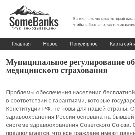
Банкир - это человек, который одол
чтобы забрать его, как только начи
Главная
Новое
Популярное
Карта сайт
Муниципальное регулирование об
медицинского страхования
Проблемы обеспечения населения бесплатно
в соответствии с гарантиями, которые государ
Конституции РФ, не новы для нашей страны. 
здравоохранения России основана на бывшей
системе здравоохранения Советского Союза. С
предполагается, что все граждане имеют равн