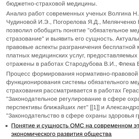
бюджетно-страховой медицины.
Анализ работ современных ученых Волгина Н.А
Чудиновой И.Э., Погорелова Я.Д., Мелянченко 
позволил обобщить понятие "обязательное ме
стразование" и выявить его сущность. Актуал
правовые аспекты разграничения бесплатной
платных медицинских услуг, предоставляемых
отражены в работах Стародубова В.И., Флека В
Процесс формирования нормативно-правовой
функционирования системы обязательного ме
страхования рассматривается в работах Герас
"Законодательное регулирование в сфере охр
перспективы ближайших лет" [[1]] и Александр
"Законодательство в сфере охраны здоровья г
Понятие и сущность ОМС на современном эт
экономического развития общества