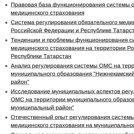
Правовая база функционирования системы о
медицинского страхования
Система регулирования обязательного медиц
Российской Федерации и Республике Татарс
Тенденции и проблемы функционирования с
медицинского страхования на территории Р
Республики Татарстан
Анализ регулирования системы ОМС на тер
муниципального образования "Нижнекамски
район"
Исследование муниципальных аспектов рег
ОМС на территории муниципального образо
муниципальный район"
Отечественный опыт регулирования системы
медицинского страхования на муниципально