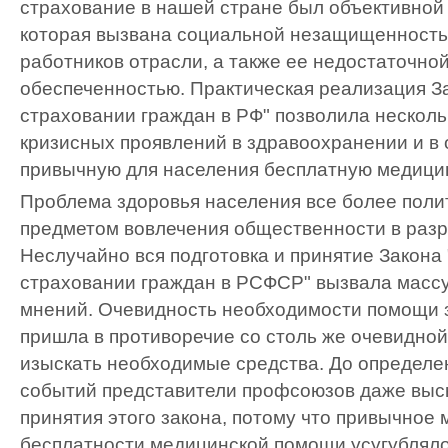
страхование в нашей стране был объективной
которая вызвана социальной незащищенность
работников отрасли, а также ее недостаточн
обеспеченностью. Практическая реализация З
страховании граждан в РФ" позволила несколь
кризисных проявлений в здравоохранении и в
привычную для населения бесплатную медици
Проблема здоровья населения все более полит
предметом вовлечения общественности в разр
Неслучайно вся подготовка и принятие Закона
страховании граждан в РСФСР" вызвала масс
мнений. Очевидность необходимости помощи
пришла в противоречие со столь же очевидно
изыскать необходимые средства. До определе
событий представители профсоюзов даже выс
принятия этого закона, потому что привычное
бесплатности медицинской помощи усугублял