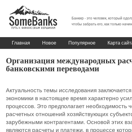
Банкир - это человек, который одол
чтобы забрать его, как только начи
Главная
Новое
Популярное
Карта сайт
Организация международных рас
банковскими переводами
Актуальность темы исследования заключается 
экономики в настоящее время характерно уси
процессов. Это предполагает необходимость ч
расчетных отношений хозяйствующих субъект
зарубежными контрагентами. Основой этих в
являются расчеты и платежи, в процессе кото