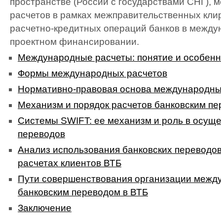
пространстве (России с государствами СНГ),
расчетов в рамках межправительственных кли
расчетно-кредитных операций банков в между
проектном финансировании.
Международные расчеты: понятие и особенн
Формы международных расчетов
Нормативно-правовая основа международны
Механизм и порядок расчетов банковским п
Системы SWIFT: ее механизм и роль в осущ
переводов
Анализ использования банковских переводо
расчетах клиентов ВТБ
Пути совершенствования организации межд
банковским переводом в ВТБ
Заключение