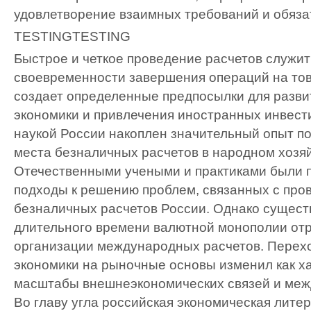
удовлетворение взаимных требований и обяза
TESTING
TESTING
Быстрое и четкое проведение расчетов служит
своевременности завершения операций на тов
создает определенные предпосылки для разв
экономики и привлечения иностранных инвест
наукой России накоплен значительный опыт по
места безналичных расчетов в народном хозя
Отечественными учеными и практиками были
подходы к решению проблем, связанных с про
безналичных расчетов России. Однако сущест
длительного времени валютной монополии от
организации международных расчетов. Перех
экономики на рыночные основы изменил как ха
масштабы внешнеэкономических связей и меж
Во главу угла российская экономическая лите